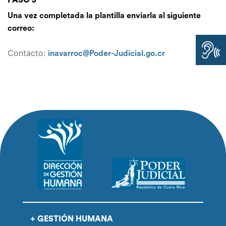
PASO 3
Una vez completada la plantilla enviarla al siguiente
correo:
Contacto:
inavarroc@Poder-Judicial.go.cr
GESTIÓN HUMANA